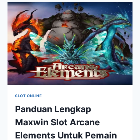
MAIN
SLOT
JUNKYARD
KINGS
SLOT ONLINE
Panduan Lengkap
Maxwin Slot Arcane
Elements Untuk Pemain