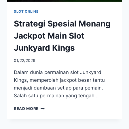
SLOT ONLINE
Strategi Spesial Menang
Jackpot Main Slot
Junkyard Kings
By
01/22/2026
admin922
Dalam dunia permainan slot Junkyard
Kings, memperoleh jackpot besar tentu
menjadi dambaan setiap para pemain.
Salah satu permainan yang tengah…
STRATEGI
READ MORE
SPESIAL
MENANG
JACKPOT