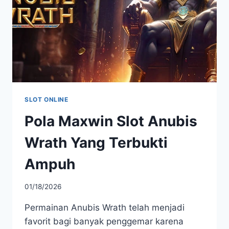
SLOT ONLINE
Pola Maxwin Slot Anubis
Wrath Yang Terbukti
Ampuh
By
01/18/2026
admin922
Permainan Anubis Wrath telah menjadi
favorit bagi banyak penggemar karena