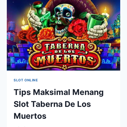
BIKINI
PARADISE
SLOT ONLINE
Tips Maksimal Menang
Slot Taberna De Los
Muertos