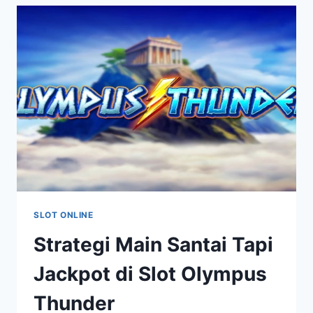
DI
SLOT
COSMIC
CASH
SLOT ONLINE
Strategi Main Santai Tapi
Jackpot di Slot Olympus
Thunder