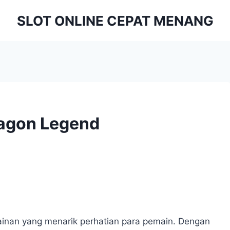
SLOT ONLINE CEPAT MENANG
ragon Legend
ainan yang menarik perhatian para pemain. Dengan