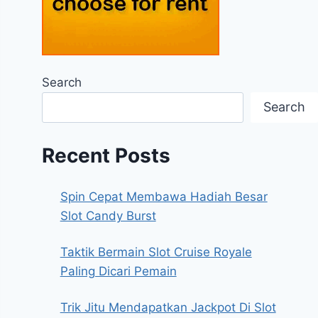
Search
Search
Recent Posts
Spin Cepat Membawa Hadiah Besar
Slot Candy Burst
Taktik Bermain Slot Cruise Royale
Paling Dicari Pemain
Trik Jitu Mendapatkan Jackpot Di Slot