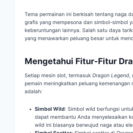
Tema permainan ini berkisah tentang naga d
grafis yang mempesona dan simbol-simbol 
keberuntungan lainnya. Salah satu daya tari
yang menawarkan peluang besar untuk men
Mengetahui Fitur-Fitur D
Setiap mesin slot, termasuk
Dragon Legend
,
pemain meningkatkan peluang kemenangan me
adalah:
Simbol Wild
: Simbol wild berfungsi unt
dapat membantu Anda menyelesaikan k
wild ini biasanya berwujud naga atau ele