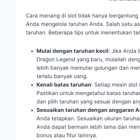
Cara menang di slot tidak hanya bergantung
Anda mengelola taruhan Anda. Salah satu as
taruhan. Beberapa tips untuk menentukan ta
Mulai dengan taruhan kecil
: Jika Anda
Dragon Legend yang baru, mulailah deng
lebih banyak memutar gulungan dan memp
terlalu banyak uang.
Kenali batas taruhan
: Setiap mesin slo
Pastikan untuk mengetahui batas taruh
dan pilih taruhan yang sesuai dengan a
Sesuaikan taruhan dengan anggaran 
Anda tetapkan. Sesuaikan ukuran taruha
Anda dapat bermain lebih lama dan me
bonus atau fitur lainnya.