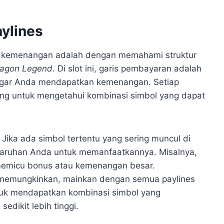
ylines
ng kemenangan adalah dengan memahami struktur
ragon Legend
. Di slot ini, garis pembayaran adalah
 agar Anda mendapatkan kemenangan. Setiap
ting untuk mengetahui kombinasi simbol yang dapat
: Jika ada simbol tertentu yang sering muncul di
taruhan Anda untuk memanfaatkannya. Misalnya,
a memicu bonus atau kemenangan besar.
a memungkinkan, mainkan dengan semua paylines
ntuk mendapatkan kombinasi simbol yang
dikit lebih tinggi.