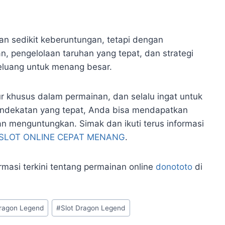
 sedikit keberuntungan, tetapi dengan
, pengelolaan taruhan yang tepat, dan strategi
eluang untuk menang besar.
r khusus dalam permainan, dan selalu ingat untuk
ndekatan yang tepat, Anda bisa mendapatkan
menguntungkan. Simak dan ikuti terus informasi
SLOT ONLINE CEPAT MENANG
.
masi terkini tentang permainan online
donototo
di
 Dragon Legend
#
Slot Dragon Legend