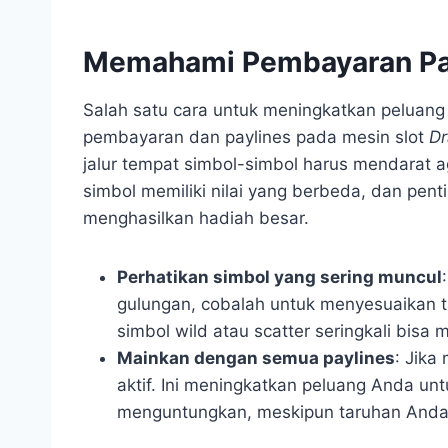
Memahami Pembayaran Pa
Salah satu cara untuk meningkatkan pelua
pembayaran dan paylines pada mesin slot
D
jalur tempat simbol-simbol harus mendarat
simbol memiliki nilai yang berbeda, dan pen
menghasilkan hadiah besar.
Perhatikan simbol yang sering muncul
gulungan, cobalah untuk menyesuaikan 
simbol wild atau scatter seringkali bis
Mainkan dengan semua paylines
: Jik
aktif. Ini meningkatkan peluang Anda u
menguntungkan, meskipun taruhan Anda se