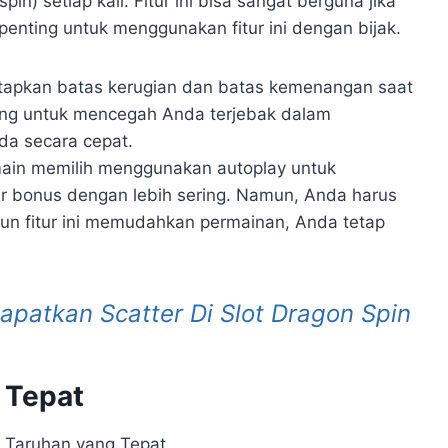
n) setiap kali. Fitur ini bisa sangat berguna jika
enting untuk menggunakan fitur ini dengan bijak.
tapkan batas kerugian dan batas kemenangan saat
ting untuk mencegah Anda terjebak dalam
da secara cepat.
ain memilih menggunakan autoplay untuk
ur bonus dengan lebih sering. Namun, Anda harus
un fitur ini memudahkan permainan, Anda tetap
patkan Scatter Di Slot Dragon Spin
 Tepat