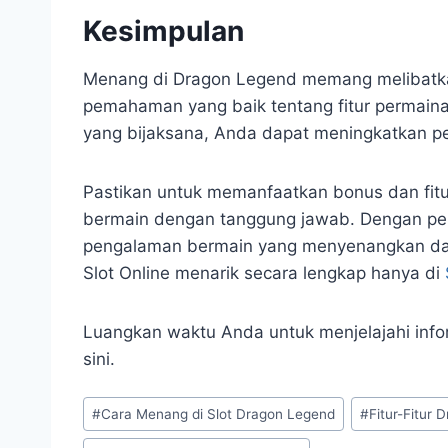
Kesimpulan
Menang di Dragon Legend memang melibatkan
pemahaman yang baik tentang fitur permainan
yang bijaksana, Anda dapat meningkatkan p
Pastikan untuk memanfaatkan bonus dan fitu
bermain dengan tanggung jawab. Dengan pe
pengalaman bermain yang menyenangkan dan 
Slot Online menarik secara lengkap hanya di
Luangkan waktu Anda untuk menjelajahi infor
sini.
Post
#
Cara Menang di Slot Dragon Legend
#
Fitur-Fitur
Tags: