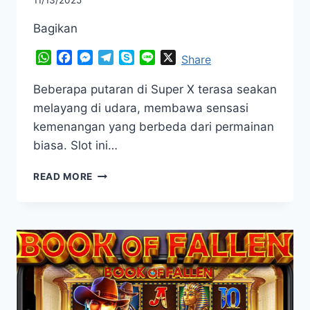
By
11/13/2025
admin922
Bagikan
WhatsApp
Facebook
Messenger
Telegram
Skype
Line
X
Share
Beberapa putaran di Super X terasa seakan
melayang di udara, membawa sensasi
kemenangan yang berbeda dari permainan
biasa. Slot ini…
SENSASI
READ MORE
JACKPOT
ANTI
GRAVITASI
DI
SLOT
SUPER
X