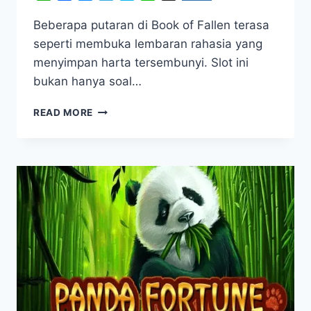
Beberapa putaran di Book of Fallen terasa
seperti membuka lembaran rahasia yang
menyimpan harta tersembunyi. Slot ini
bukan hanya soal…
KEMENANGAN
READ MORE
BESAR
TERSIMPAN
DI
SLOT
BOOK
OF
FALLEN