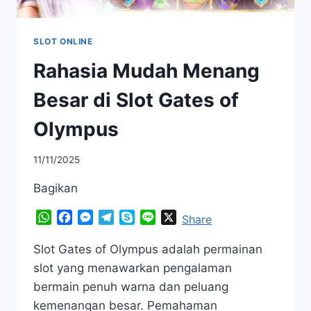
SLOT ONLINE
Rahasia Mudah Menang
Besar di Slot Gates of
Olympus
By
11/11/2025
admin922
Bagikan
WhatsApp
Facebook
Messenger
Telegram
Skype
Line
X
Share
Slot Gates of Olympus adalah permainan
slot yang menawarkan pengalaman
bermain penuh warna dan peluang
kemenangan besar. Pemahaman