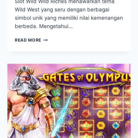
Slot Wild Wild Riches menawarkan tema
Wild West yang seru dengan berbagai
simbol unik yang memiliki nilai kemenangan
berbeda. Mengetahui…
RAHASIA
READ MORE
JACKPOT
CEPAT
DI
SLOT
WILD
WILD
RICHES