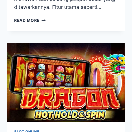
ditawarkannya. Fitur utama seperti…
TEKNIK
READ MORE
JITU
BERMAIN
SLOT
PANDA
FORTUNE
UNTUK
JACKPOT
MAKSIMAL
SLOT ONLINE