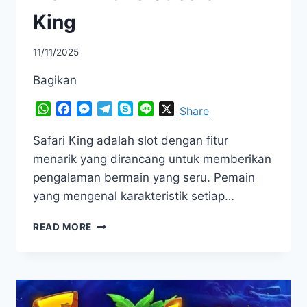
King
By
11/11/2025
admin922
Bagikan
WhatsApp
Facebook
Messenger
Telegram
Skype
Line
X
Share
Safari King adalah slot dengan fitur
menarik yang dirancang untuk memberikan
pengalaman bermain yang seru. Pemain
yang mengenal karakteristik setiap…
STRATEGI
READ MORE
HEBAT
RAIH
MAXWIN
DI
SLOT