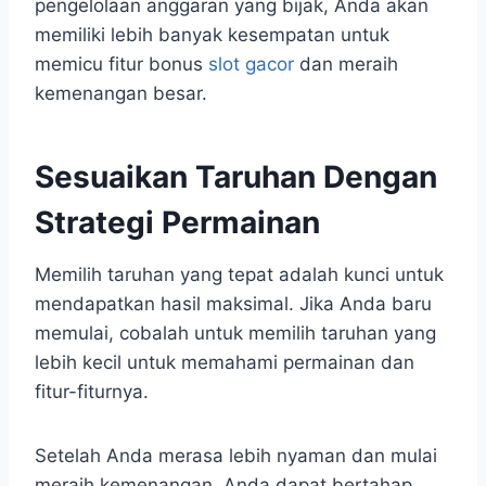
pengelolaan anggaran yang bijak, Anda akan
memiliki lebih banyak kesempatan untuk
memicu fitur bonus
slot gacor
dan meraih
kemenangan besar.
Sesuaikan Taruhan Dengan
Strategi Permainan
Memilih taruhan yang tepat adalah kunci untuk
mendapatkan hasil maksimal. Jika Anda baru
memulai, cobalah untuk memilih taruhan yang
lebih kecil untuk memahami permainan dan
fitur-fiturnya.
Setelah Anda merasa lebih nyaman dan mulai
meraih kemenangan, Anda dapat bertahap