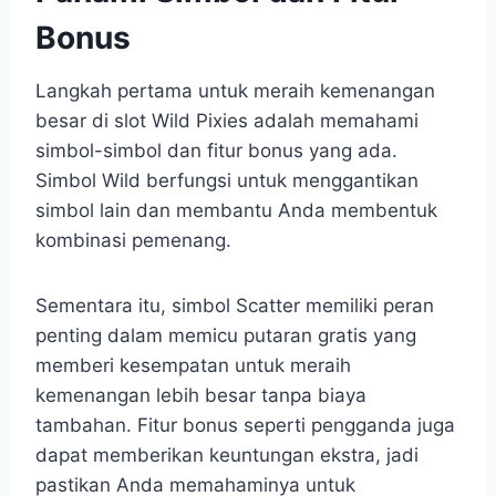
Bonus
Langkah pertama untuk meraih kemenangan
besar di slot Wild Pixies adalah memahami
simbol-simbol dan fitur bonus yang ada.
Simbol Wild berfungsi untuk menggantikan
simbol lain dan membantu Anda membentuk
kombinasi pemenang.
Sementara itu, simbol Scatter memiliki peran
penting dalam memicu putaran gratis yang
memberi kesempatan untuk meraih
kemenangan lebih besar tanpa biaya
tambahan. Fitur bonus seperti pengganda juga
dapat memberikan keuntungan ekstra, jadi
pastikan Anda memahaminya untuk