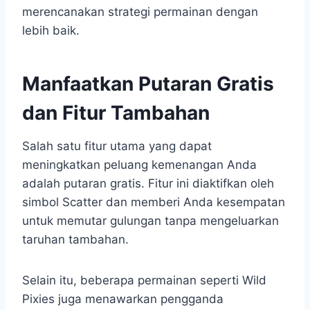
merencanakan strategi permainan dengan
lebih baik.
Manfaatkan Putaran Gratis
dan Fitur Tambahan
Salah satu fitur utama yang dapat
meningkatkan peluang kemenangan Anda
adalah putaran gratis. Fitur ini diaktifkan oleh
simbol Scatter dan memberi Anda kesempatan
untuk memutar gulungan tanpa mengeluarkan
taruhan tambahan.
Selain itu, beberapa permainan seperti Wild
Pixies juga menawarkan pengganda