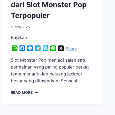
dari Slot Monster Pop
Terpopuler
By
10/29/2025
admin922
Bagikan
WhatsApp
Facebook
Messenger
Telegram
Skype
Line
X
Share
Slot Monster Pop menjadi salah satu
permainan yang paling populer berkat
tema menarik dan peluang jackpot
besar yang ditawarkan. Sensasi…
SENSASI
READ MORE
JACKPOT
BESAR
DARI
SLOT