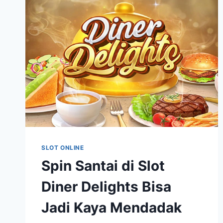
SUPAYA
SCATTER
MUDAH
KELUAR
SLOT ONLINE
Spin Santai di Slot
Diner Delights Bisa
Jadi Kaya Mendadak