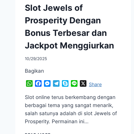
Slot Jewels of
Prosperity Dengan
Bonus Terbesar dan
Jackpot Menggiurkan
By
10/29/2025
admin922
Bagikan
WhatsApp
Facebook
Messenger
Telegram
Skype
Line
X
Share
Slot online terus berkembang dengan
berbagai tema yang sangat menarik,
salah satunya adalah di slot Jewels of
Prosperity. Permainan ini…
SLOT