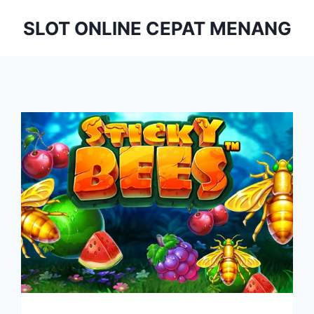
SLOT ONLINE CEPAT MENANG