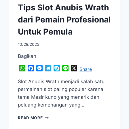
Tips Slot Anubis Wrath
dari Pemain Profesional
Untuk Pemula
By
10/29/2025
admin922
Bagikan
WhatsApp
Facebook
Messenger
Telegram
Skype
Line
X
Share
Slot Anubis Wrath menjadi salah satu
permainan slot paling populer karena
tema Mesir kuno yang menarik dan
peluang kemenangan yang…
TIPS
READ MORE
SLOT
ANUBIS