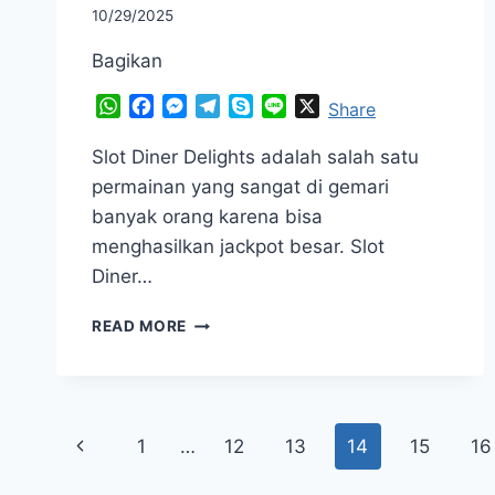
By
10/29/2025
admin922
Bagikan
WhatsApp
Facebook
Messenger
Telegram
Skype
Line
X
Share
Slot Diner Delights adalah salah satu
permainan yang sangat di gemari
banyak orang karena bisa
menghasilkan jackpot besar. Slot
Diner…
SPIN
READ MORE
SANTAI
DI
SLOT
DINER
Page
DELIGHTS
Previous
1
…
12
13
14
15
16
BISA
navigation
JADI
Page