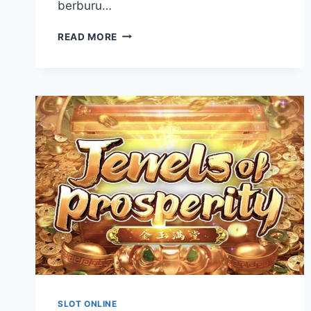
berburu…
SENSASI
READ MORE
JACKPOT
MILYARAN
YANG
MENGGUNCANG
DI
SLOT
ROBBER
STRIKE
SLOT ONLINE