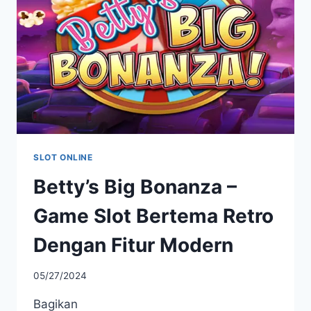
SLOT
TERPOPULER
SLOT ONLINE
Betty’s Big Bonanza –
Game Slot Bertema Retro
Dengan Fitur Modern
By
05/27/2024
admin922
Bagikan