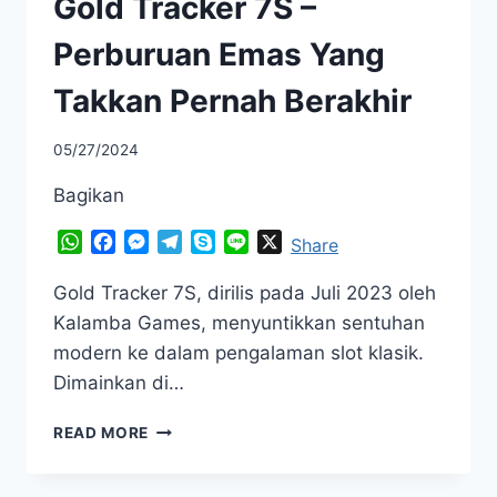
Gold Tracker 7S –
Perburuan Emas Yang
Takkan Pernah Berakhir
By
05/27/2024
admin922
Bagikan
WhatsApp
Facebook
Messenger
Telegram
Skype
Line
X
Share
Gold Tracker 7S, dirilis pada Juli 2023 oleh
Kalamba Games, menyuntikkan sentuhan
modern ke dalam pengalaman slot klasik.
Dimainkan di…
GOLD
READ MORE
TRACKER
7S