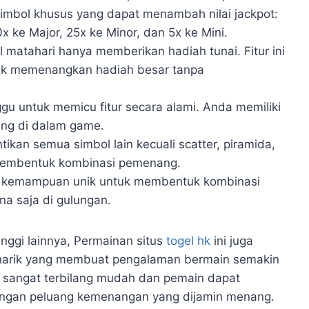
simbol khusus yang dapat menambah nilai jackpot:
ke Major, 25x ke Minor, dan 5x ke Mini.
l matahari hanya memberikan hadiah tunai. Fitur ini
k memenangkan hadiah besar tanpa
gu untuk memicu fitur secara alami. Anda memiliki
ung di dalam game.
ikan semua simbol lain kecuali scatter, piramida,
membentuk kombinasi pemenang.
iki kemampuan unik untuk membentuk kombinasi
a saja di gulungan.
inggi lainnya, Permainan situs
togel hk
ini juga
arik yang membuat pengalaman bermain semakin
 sangat terbilang mudah dan pemain dapat
dengan peluang kemenangan yang dijamin menang.