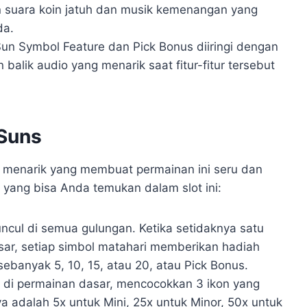
 suara koin jatuh dan musik kemenangan yang
da.
ti Sun Symbol Feature dan Pick Bonus diiringi dengan
alik audio yang menarik saat fitur-fitur tersebut
 Suns
r menarik yang membuat permainan ini seru dan
 yang bisa Anda temukan dalam slot ini:
ncul di semua gulungan. Ketika setidaknya satu
sar, setiap simbol matahari memberikan hadiah
sebanyak 5, 10, 15, atau 20, atau Pick Bonus.
un di permainan dasar, mencocokkan 3 ikon yang
 adalah 5x untuk Mini, 25x untuk Minor, 50x untuk