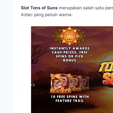
h
a
e
e
k
i
a
c
s
l
y
n
Slot Tons of Suns
merupakan salah satu perm
t
e
s
e
p
e
Aztec yang penuh warna.
s
b
e
g
e
A
o
n
r
p
o
g
a
p
k
e
m
r