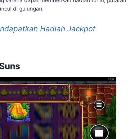
ing karena dapat memberikan hadiah tunai, putaran
uncul di gulungan.
endapatkan Hadiah Jackpot
 Suns