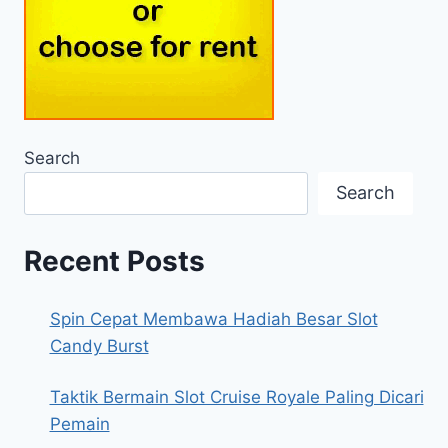
Search
Search
Recent Posts
Spin Cepat Membawa Hadiah Besar Slot
Candy Burst
Taktik Bermain Slot Cruise Royale Paling Dicari
Pemain