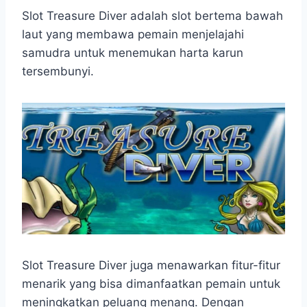
h
a
e
e
k
i
a
c
s
l
y
n
Slot Treasure Diver adalah slot bertema bawah
t
e
s
e
p
e
laut yang membawa pemain menjelajahi
s
b
e
g
e
samudra untuk menemukan harta karun
A
o
n
r
tersembunyi.
p
o
g
a
p
k
e
m
r
Slot Treasure Diver juga menawarkan fitur-fitur
menarik yang bisa dimanfaatkan pemain untuk
meningkatkan peluang menang. Dengan