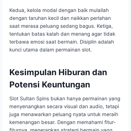
Kedua, kelola modal dengan baik mulailah
dengan taruhan kecil dan naikkan perlahan
saat merasa peluang sedang bagus. Ketiga,
tentukan batas kalah dan menang agar tidak
terbawa emosi saat bermain. Disiplin adalah
kunci utama dalam permainan slot.
Kesimpulan Hiburan dan
Potensi Keuntungan
Slot Sultan Spins bukan hanya permainan yang
menyenangkan secara visual dan audio, tetapi
juga menawarkan peluang nyata untuk meraih
kemenangan besar. Dengan memahami fitur-
fiturnya, menerapkan strategi bermain yang