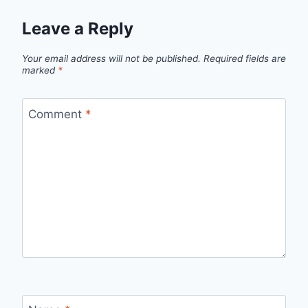
Leave a Reply
Your email address will not be published.
Required fields are
marked
*
Comment
*