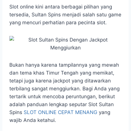
h
a
e
e
k
i
a
c
s
l
y
n
Slot online kini antara berbagai pilihan yang
t
e
s
e
p
e
tersedia, Sultan Spins menjadi salah satu game
s
b
e
g
e
yang mencuri perhatian para pecinta slot.
A
o
n
r
p
o
g
a
p
k
e
m
r
Bukan hanya karena tampilannya yang mewah
dan tema khas Timur Tengah yang memikat,
tetapi juga karena jackpot yang ditawarkan
terbilang sangat menggiurkan. Bagi Anda yang
tertarik untuk mencoba peruntungan, berikut
adalah panduan lengkap seputar Slot Sultan
Spins
SLOT ONLINE CEPAT MENANG
yang
wajib Anda ketahui.