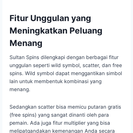
Fitur Unggulan yang
Meningkatkan Peluang
Menang
Sultan Spins dilengkapi dengan berbagai fitur
unggulan seperti wild symbol, scatter, dan free
spins. Wild symbol dapat menggantikan simbol
lain untuk membentuk kombinasi yang
menang.
Sedangkan scatter bisa memicu putaran gratis
(free spins) yang sangat dinanti oleh para
pemain. Ada juga fitur multiplier yang bisa
melipatgandakan kemenangan Anda secara