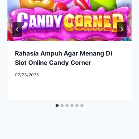
Rahasia Ampuh Agar Menang Di
Slot Online Candy Corner
By
02/23/2025
admin922