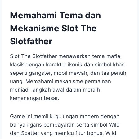
Memahami Tema dan
Mekanisme Slot The
Slotfather
Slot The Slotfather menawarkan tema mafia
klasik dengan karakter ikonik dan simbol khas
seperti gangster, mobil mewah, dan tas penuh
uang. Memahami mekanisme permainan
menjadi langkah awal dalam meraih
kemenangan besar.
Game ini memiliki gulungan modern dengan
banyak garis pembayaran serta simbol Wild
dan Scatter yang memicu fitur bonus. Wild