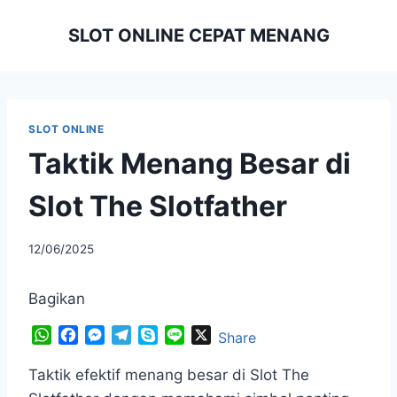
Skip
SLOT ONLINE CEPAT MENANG
to
content
SLOT ONLINE
Taktik Menang Besar di
Slot The Slotfather
By
12/06/2025
admin922
Bagikan
W
F
M
T
S
L
X
Share
h
a
e
e
k
i
a
c
s
l
y
n
Taktik efektif menang besar di Slot The
t
e
s
e
p
e