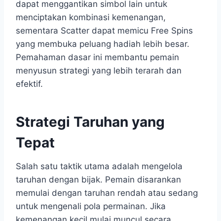
dapat menggantikan simbol lain untuk
menciptakan kombinasi kemenangan,
sementara Scatter dapat memicu Free Spins
yang membuka peluang hadiah lebih besar.
Pemahaman dasar ini membantu pemain
menyusun strategi yang lebih terarah dan
efektif.
Strategi Taruhan yang
Tepat
Salah satu taktik utama adalah mengelola
taruhan dengan bijak. Pemain disarankan
memulai dengan taruhan rendah atau sedang
untuk mengenali pola permainan. Jika
kemenangan kecil mulai muncul secara