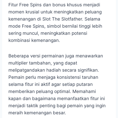
Fitur Free Spins dan bonus khusus menjadi
momen krusial untuk meningkatkan peluang
kemenangan di Slot The Slotfather. Selama
mode Free Spins, simbol bernilai tinggi lebih
sering muncul, meningkatkan potensi
kombinasi kemenangan.
Beberapa versi permainan juga menawarkan
multiplier tambahan, yang dapat
melipatgandakan hadiah secara signifikan.
Pemain perlu menjaga konsistensi taruhan
selama fitur ini aktif agar setiap putaran
memberikan peluang optimal. Memahami
kapan dan bagaimana memanfaatkan fitur ini
menjadi taktik penting bagi pemain yang ingin
meraih kemenangan besar.