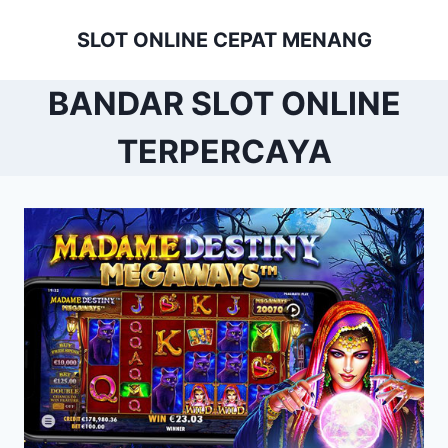
Skip
SLOT ONLINE CEPAT MENANG
to
content
BANDAR SLOT ONLINE
TERPERCAYA