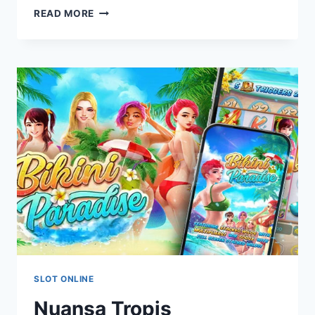
PUTARAN
READ MORE
INTENS
DENGAN
MULTIPLIER
TINGGI
DI
SLOT
MADAME
DESTINY
MEGAWAYS
SLOT ONLINE
Nuansa Tropis