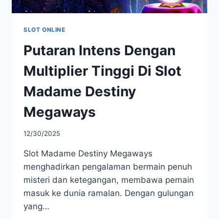
SLOT ONLINE
Putaran Intens Dengan
Multiplier Tinggi Di Slot
Madame Destiny
Megaways
By
12/30/2025
admin922
Slot Madame Destiny Megaways
menghadirkan pengalaman bermain penuh
misteri dan ketegangan, membawa pemain
masuk ke dunia ramalan. Dengan gulungan
yang…