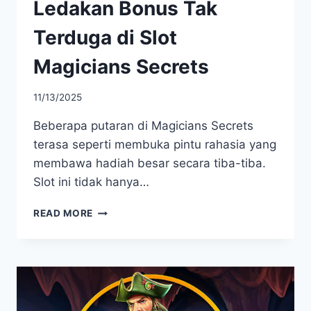
Ledakan Bonus Tak
Terduga di Slot
Magicians Secrets
By
11/13/2025
admin922
Beberapa putaran di Magicians Secrets
terasa seperti membuka pintu rahasia yang
membawa hadiah besar secara tiba-tiba.
Slot ini tidak hanya…
LEDAKAN
READ MORE
BONUS
TAK
TERDUGA
DI
SLOT
MAGICIANS