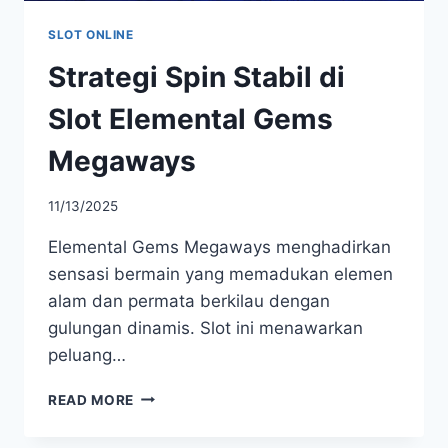
SLOT ONLINE
Strategi Spin Stabil di
Slot Elemental Gems
Megaways
By
11/13/2025
admin922
Elemental Gems Megaways menghadirkan
sensasi bermain yang memadukan elemen
alam dan permata berkilau dengan
gulungan dinamis. Slot ini menawarkan
peluang…
STRATEGI
READ MORE
SPIN
STABIL