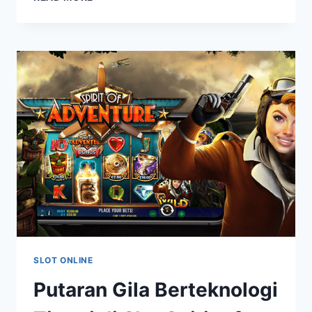
GALAKSI
DI
SLOT
GATES
OF
VALHALLA
SLOT ONLINE
Putaran Gila Berteknologi