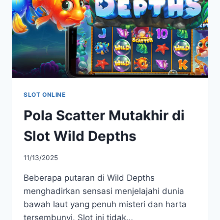
SLOT ONLINE
Pola Scatter Mutakhir di
Slot Wild Depths
By
11/13/2025
admin922
Beberapa putaran di Wild Depths
menghadirkan sensasi menjelajahi dunia
bawah laut yang penuh misteri dan harta
tersembunyi. Slot ini tidak…