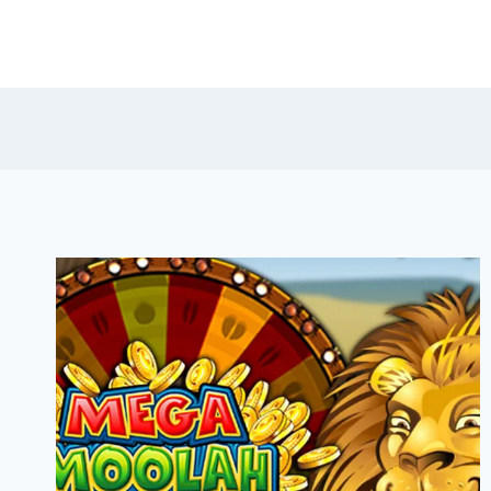
Skip
to
content