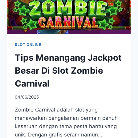
SLOT ONLINE
Tips Menangang Jackpot
Besar Di Slot Zombie
Carnival
By
04/06/2025
admin922
Zombie Carnival adalah slot yang
menawarkan pengalaman bermain penuh
keseruan dengan tema pesta hantu yang
unik. Dengan grafis seram namun…