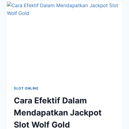
SLOT
PIXIE
WINGS
SLOT ONLINE
Cara Efektif Dalam
Mendapatkan Jackpot
Slot Wolf Gold