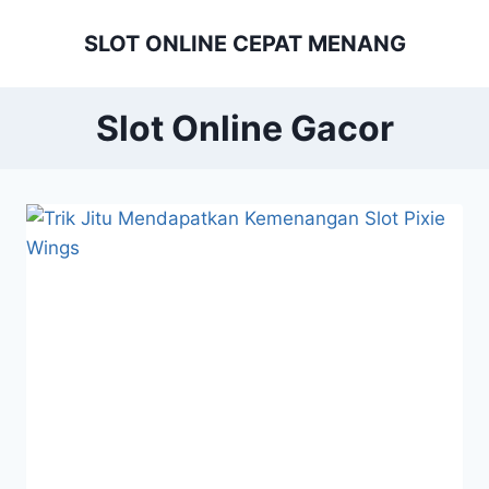
Skip
SLOT ONLINE CEPAT MENANG
to
content
Slot Online Gacor