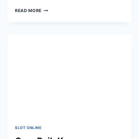
TIPS
READ MORE
MENANGANG
JACKPOT
BESAR
DI
SLOT
ZOMBIE
CARNIVAL
SLOT ONLINE