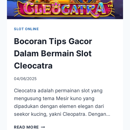
SLOT ONLINE
Bocoran Tips Gacor
Dalam Bermain Slot
Cleocatra
By
04/06/2025
admin922
Cleocatra adalah permainan slot yang
mengusung tema Mesir kuno yang
dipadukan dengan elemen elegan dari
seekor kucing, yakni Cleopatra. Dengan…
BOCORAN
READ MORE