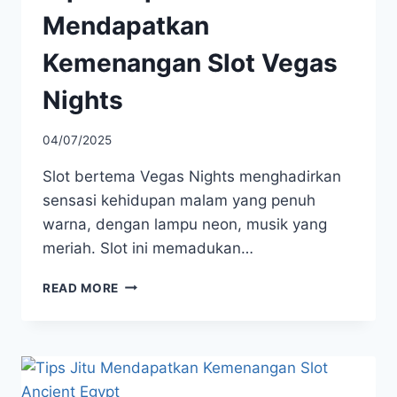
Mendapatkan
Kemenangan Slot Vegas
Nights
By
04/07/2025
admin922
Slot bertema Vegas Nights menghadirkan
sensasi kehidupan malam yang penuh
warna, dengan lampu neon, musik yang
meriah. Slot ini memadukan…
TIPS
READ MORE
AMPUH
MENDAPATKAN
KEMENANGAN
SLOT
VEGAS
NIGHTS