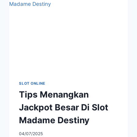
SLOT ONLINE
Tips Menangkan
Jackpot Besar Di Slot
Madame Destiny
By
04/07/2025