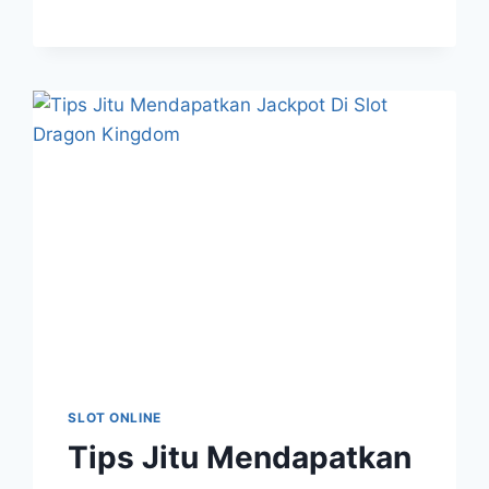
MUDAH
JACKPOT
DI
SLOT
PIRATE
GOLD
SLOT ONLINE
Tips Jitu Mendapatkan