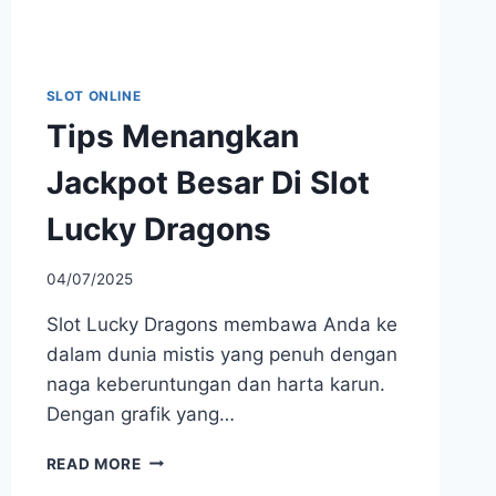
SLOT ONLINE
Tips Menangkan
Jackpot Besar Di Slot
Lucky Dragons
By
04/07/2025
admin922
Slot Lucky Dragons membawa Anda ke
dalam dunia mistis yang penuh dengan
naga keberuntungan dan harta karun.
Dengan grafik yang…
TIPS
READ MORE
MENANGKAN