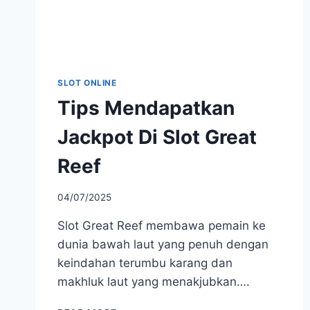
SLOT ONLINE
Tips Mendapatkan
Jackpot Di Slot Great
Reef
By
04/07/2025
admin922
Slot Great Reef membawa pemain ke
dunia bawah laut yang penuh dengan
keindahan terumbu karang dan
makhluk laut yang menakjubkan….
TIPS