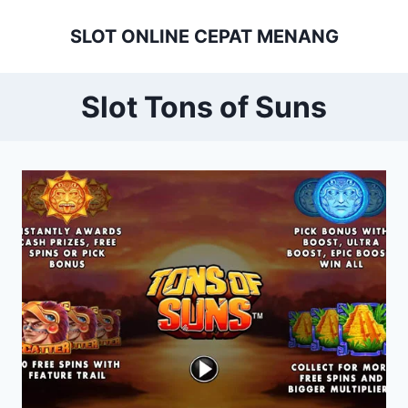
Skip
SLOT ONLINE CEPAT MENANG
to
content
Slot Tons of Suns