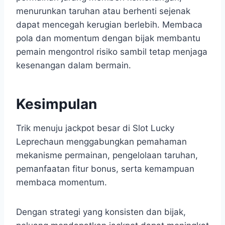
menurunkan taruhan atau berhenti sejenak
dapat mencegah kerugian berlebih. Membaca
pola dan momentum dengan bijak membantu
pemain mengontrol risiko sambil tetap menjaga
kesenangan dalam bermain.
Kesimpulan
Trik menuju jackpot besar di Slot Lucky
Leprechaun menggabungkan pemahaman
mekanisme permainan, pengelolaan taruhan,
pemanfaatan fitur bonus, serta kemampuan
membaca momentum.
Dengan strategi yang konsisten dan bijak,