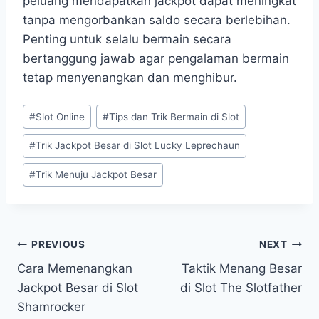
peluang mendapatkan jackpot dapat meningkat
tanpa mengorbankan saldo secara berlebihan.
Penting untuk selalu bermain secara
bertanggung jawab agar pengalaman bermain
tetap menyenangkan dan menghibur.
Post
#
Slot Online
#
Tips dan Trik Bermain di Slot
Tags:
#
Trik Jackpot Besar di Slot Lucky Leprechaun
#
Trik Menuju Jackpot Besar
Post
PREVIOUS
NEXT
Cara Memenangkan
Taktik Menang Besar
navigation
Jackpot Besar di Slot
di Slot The Slotfather
Shamrocker