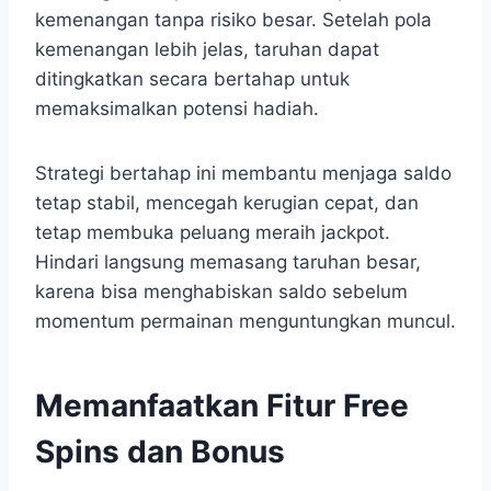
kemenangan tanpa risiko besar. Setelah pola
kemenangan lebih jelas, taruhan dapat
ditingkatkan secara bertahap untuk
memaksimalkan potensi hadiah.
Strategi bertahap ini membantu menjaga saldo
tetap stabil, mencegah kerugian cepat, dan
tetap membuka peluang meraih jackpot.
Hindari langsung memasang taruhan besar,
karena bisa menghabiskan saldo sebelum
momentum permainan menguntungkan muncul.
Memanfaatkan Fitur Free
Spins dan Bonus