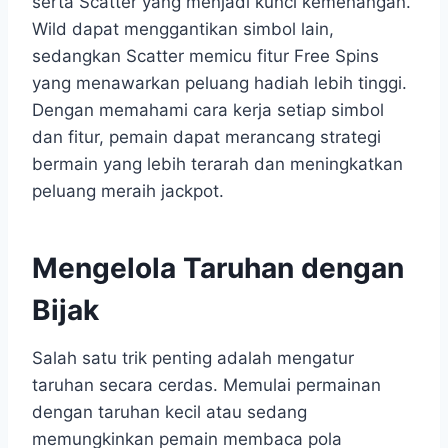
serta Scatter yang menjadi kunci kemenangan.
Wild dapat menggantikan simbol lain,
sedangkan Scatter memicu fitur Free Spins
yang menawarkan peluang hadiah lebih tinggi.
Dengan memahami cara kerja setiap simbol
dan fitur, pemain dapat merancang strategi
bermain yang lebih terarah dan meningkatkan
peluang meraih jackpot.
Mengelola Taruhan dengan
Bijak
Salah satu trik penting adalah mengatur
taruhan secara cerdas. Memulai permainan
dengan taruhan kecil atau sedang
memungkinkan pemain membaca pola