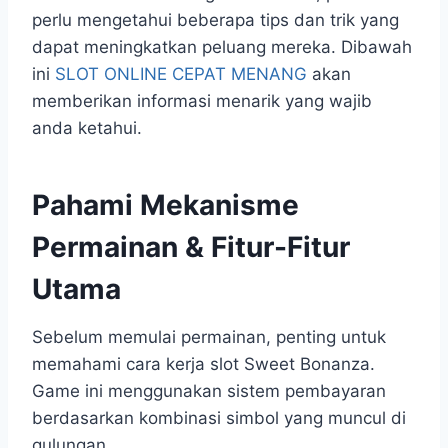
perlu mengetahui beberapa tips dan trik yang
dapat meningkatkan peluang mereka. Dibawah
ini
SLOT ONLINE CEPAT MENANG
akan
memberikan informasi menarik yang wajib
anda ketahui.
Pahami Mekanisme
Permainan & Fitur-Fitur
Utama
Sebelum memulai permainan, penting untuk
memahami cara kerja slot Sweet Bonanza.
Game ini menggunakan sistem pembayaran
berdasarkan kombinasi simbol yang muncul di
gulungan.