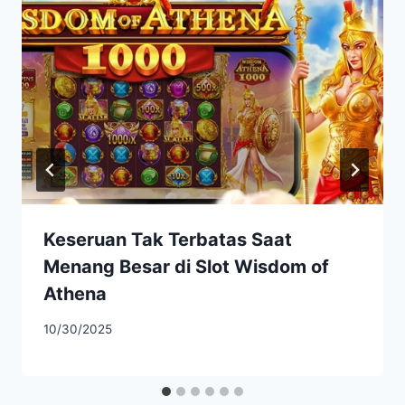
Keseruan Tak Terbatas Saat
Menang Besar di Slot Wisdom of
Athena
By
10/30/2025
admin922