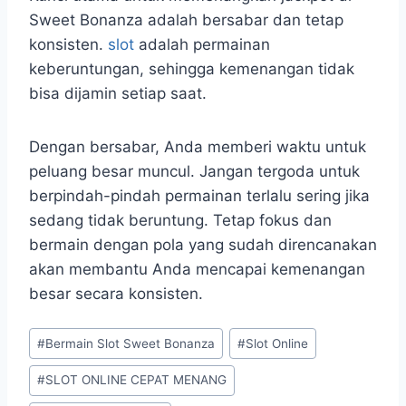
Sweet Bonanza adalah bersabar dan tetap
konsisten.
slot
adalah permainan
keberuntungan, sehingga kemenangan tidak
bisa dijamin setiap saat.
Dengan bersabar, Anda memberi waktu untuk
peluang besar muncul. Jangan tergoda untuk
berpindah-pindah permainan terlalu sering jika
sedang tidak beruntung. Tetap fokus dan
bermain dengan pola yang sudah direncanakan
akan membantu Anda mencapai kemenangan
besar secara konsisten.
Post
#
Bermain Slot Sweet Bonanza
#
Slot Online
Tags:
#
SLOT ONLINE CEPAT MENANG