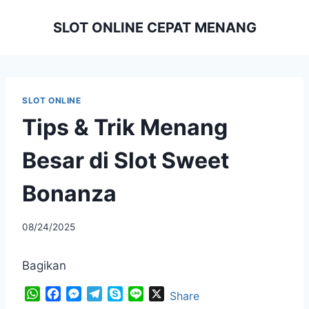
Skip
SLOT ONLINE CEPAT MENANG
to
content
SLOT ONLINE
Tips & Trik Menang
Besar di Slot Sweet
Bonanza
By
08/24/2025
admin922
Bagikan
W
F
M
T
S
L
X
Share