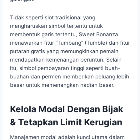
Tidak seperti slot tradisional yang
mengharuskan simbol tertentu untuk
membentuk garis tertentu, Sweet Bonanza
menawarkan fitur “Tumbang” (Tumble) dan fitur
putaran gratis yang memungkinkan pemain
mendapatkan kemenangan beruntun. Selain
itu, simbol pembayaran tinggi seperti buah-
buahan dan permen memberikan peluang lebih
besar untuk memenangkan hadiah besar.
Kelola Modal Dengan Bijak
& Tetapkan Limit Kerugian
Manajemen modal adalah kunci utama dalam