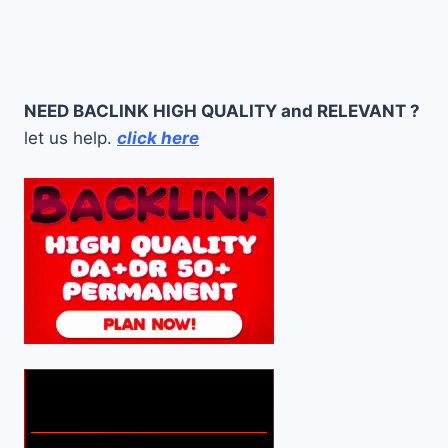
NEED BACLINK HIGH QUALITY and RELEVANT ?
let us help.
click here