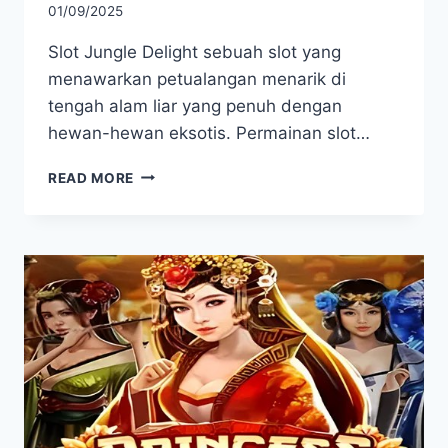
By
01/09/2025
admin922
Slot Jungle Delight sebuah slot yang
menawarkan petualangan menarik di
tengah alam liar yang penuh dengan
hewan-hewan eksotis. Permainan slot…
RAHASIA
READ MORE
MENANG
DI
SLOT
JUNGLE
DELIGHT