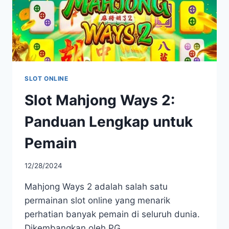
SLOT ONLINE
Slot Mahjong Ways 2:
Panduan Lengkap untuk
Pemain
By
12/28/2024
admin922
Mahjong Ways 2 adalah salah satu
permainan slot online yang menarik
perhatian banyak pemain di seluruh dunia.
Dikembangkan oleh PG…