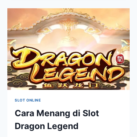
JACKPOT
DI
SLOT
VAMPIRE’S
LAIR
SLOT ONLINE
Cara Menang di Slot
Dragon Legend