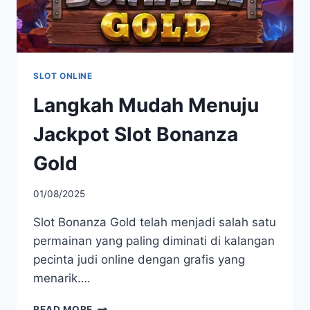
SLOT ONLINE
Langkah Mudah Menuju
Jackpot Slot Bonanza
Gold
By
01/08/2025
admin922
Slot Bonanza Gold telah menjadi salah satu
permainan yang paling diminati di kalangan
pecinta judi online dengan grafis yang
menarik….
LANGKAH
READ MORE